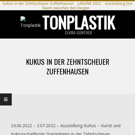
Skip
KuKus in der Zehntscheuer Zuffenhausen
LAKUNA 2022
Ausstellung Der
Raum zwischen den Dingen
to
TONPLASTIK
content
ELVIRA GÜNTHER
Primary
Navigation
KUKUS IN DER ZEHNTSCHEUER
Menu
ZUFFENHAUSEN
24.06.2022 – 3.07.2022 – Ausstellung KuKus – Kunst und
Kukturschaffende Stammheim in der Zehntscheuer