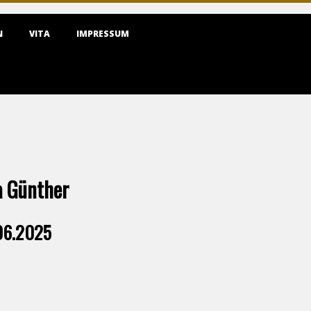
N
VITA
IMPRESSUM
a Günther
.06.2025