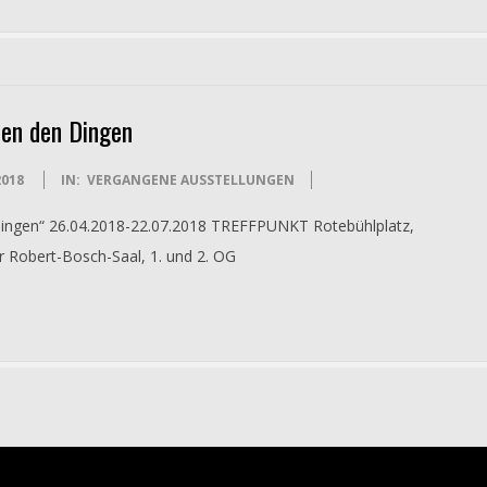
en den Dingen
2018
IN:
VERGANGENE AUSSTELLUNGEN
ingen“ 26.04.2018-22.07.2018 TREFFPUNKT Rotebühlplatz,
r Robert-Bosch-Saal, 1. und 2. OG